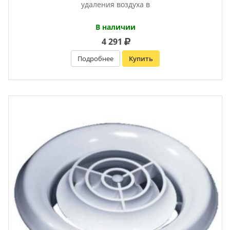
удаления воздуха в
В наличии
4 291
Подробнее
Купить