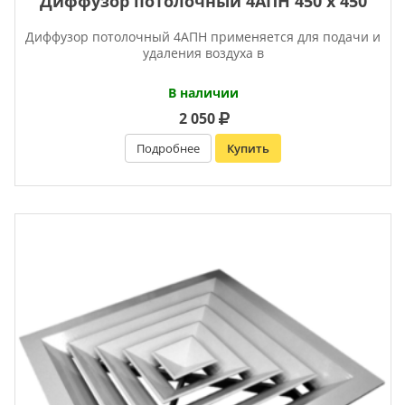
Диффузор потолочный 4АПН 450 х 450
Диффузор потолочный 4АПН применяется для подачи и
удаления воздуха в
В наличии
2 050
Подробнее
Купить