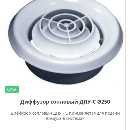
NEW
Диффузор сопловый ДПУ-С Ø250
Диффузор сопловый ДПУ - С применяется для подачи
воздуха в системах