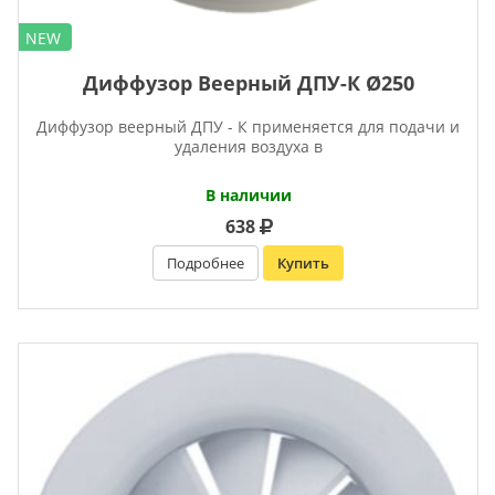
NEW
Диффузор Веерный ДПУ-К Ø250
Диффузор веерный ДПУ - К применяется для подачи и
удаления воздуха в
В наличии
638
Подробнее
Купить