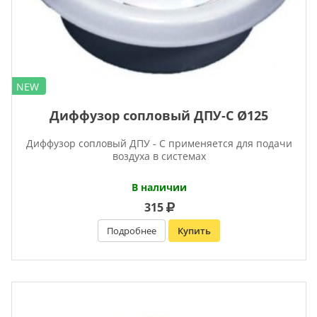
NEW
Диффузор сопловый ДПУ-С Ø125
Диффузор сопловый ДПУ - С применяется для подачи
воздуха в системах
В наличии
315
Подробнее
Купить