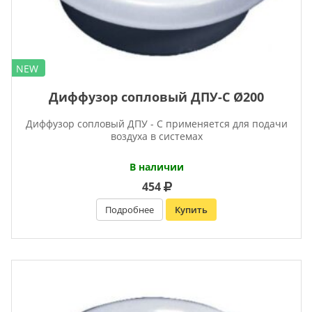
NEW
Диффузор сопловый ДПУ-С Ø200
Диффузор сопловый ДПУ - С применяется для подачи
воздуха в системах
В наличии
454
Подробнее
Купить