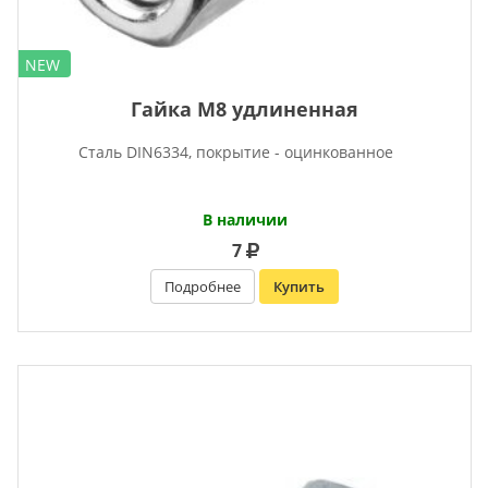
NEW
Гайка М8 удлиненная
Сталь DIN6334, покрытие - оцинкованное
В наличии
7
Подробнее
Купить