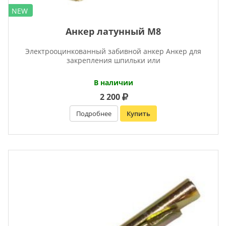
NEW
Анкер латунный М8
Электрооцинкованный забивной анкер Анкер для
закрепления шпильки или
В наличии
2 200
Подробнее
Купить