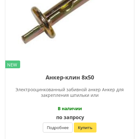
NEW
Анкер-клин 8х50
Электрооцинкованный забивной анкер Анкер для
закрепления шпильки или
В наличии
по запросу
Подробнее
Купить