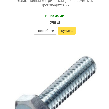
Резьба полная метрическая, длина 20мм, М8.
Производитель -
В наличии
296
Подробнее
Купить