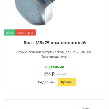
NEW
SALE 14 %
Болт М8х25 оцинкованный
Резьба полная метрическая, длина 25мм, М8.
Производитель -
В наличии
256
296
Подробнее
Купить