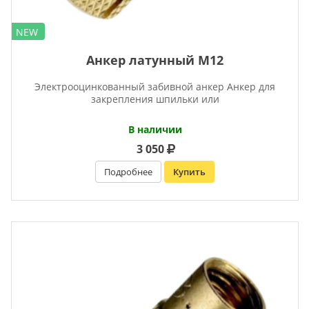
NEW
Анкер латунный М12
Электрооцинкованный забивной анкер Анкер для
закрепления шпильки или
В наличии
3 050
Подробнее
Купить