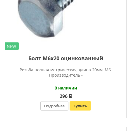
NEW
Болт М6х20 оцинкованный
Резьба полная метрическая, длина 20мм, М6.
Производитель -
В наличии
296
Подробнее
Купить