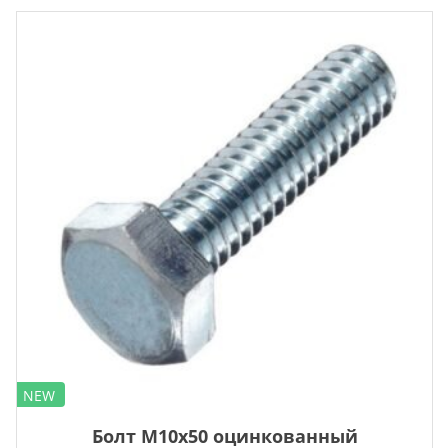
NEW
Болт М10х50 оцинкованный