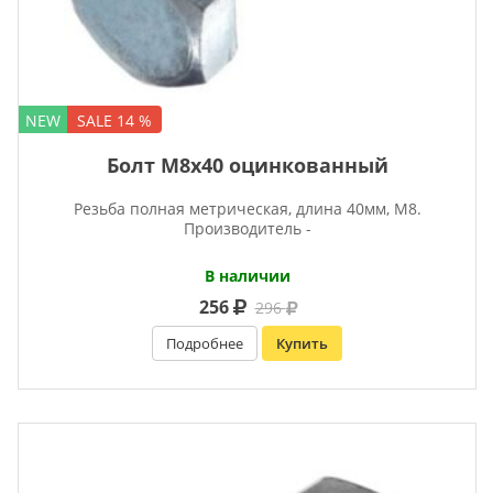
NEW
SALE 14 %
Болт М8х40 оцинкованный
Резьба полная метрическая, длина 40мм, М8.
Производитель -
В наличии
256
296
Подробнее
Купить