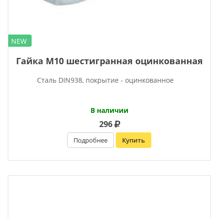
NEW
Гайка М10 шестигранная оцинкованная
Сталь DIN938, покрытие - оцинкованное
В наличии
296
Подробнее
Купить