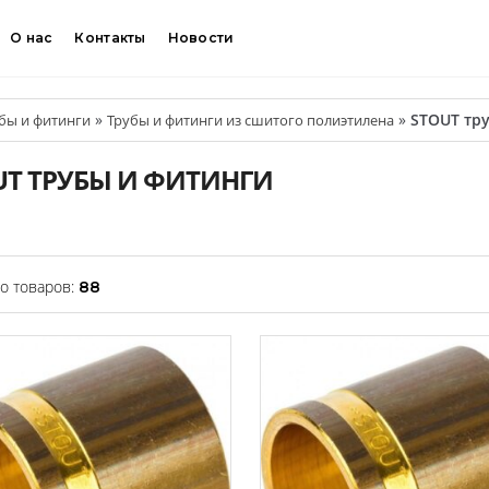
О нас
Контакты
Новости
»
»
STOUT тр
бы и фитинги
Трубы и фитинги из сшитого полиэтилена
UT ТРУБЫ И ФИТИНГИ
о товаров:
88