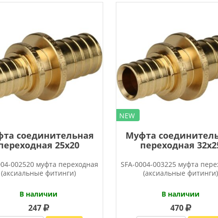
NEW
та соединительная
Муфта соединител
переходная 25х20
переходная 32х2
004-002520 муфта переходная
SFA-0004-003225 муфта пер
(аксиальные фитинги)
(аксиальные фитинги
В наличии
В наличии
247
470