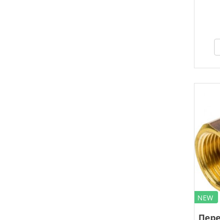
NEW
Пере