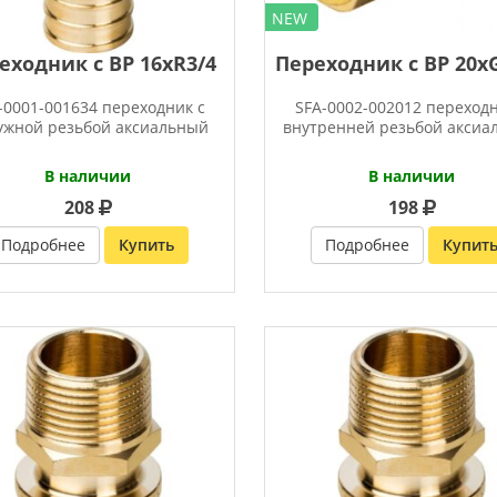
NEW
еходник с ВР 16хR3/4
Переходник с ВР 20xG
-0001-001634 переходник с
SFA-0002-002012 переходн
ужной резьбой аксиальный
внутренней резьбой аксиа
В наличии
В наличии
208
198
Подробнее
Купить
Подробнее
Купит