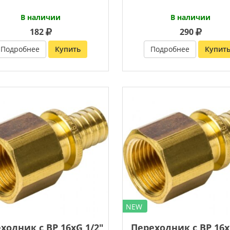
В наличии
В наличии
182
290
Подробнее
Купить
Подробнее
Купит
NEW
ходник с ВР 16xG 1/2″
Переходник с ВР 16x