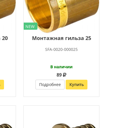
NEW
 20
Монтажная гильза 25
SFA-0020-000025
В наличии
89
ь
Подробнее
Купить