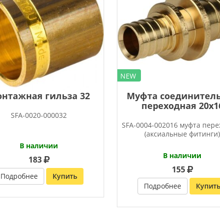
NEW
нтажная гильза 32
Муфта соединител
переходная 20х1
SFA-0020-000032
SFA-0004-002016 муфта пер
(аксиальные фитинги
В наличии
В наличии
183
155
Подробнее
Купить
Подробнее
Купит