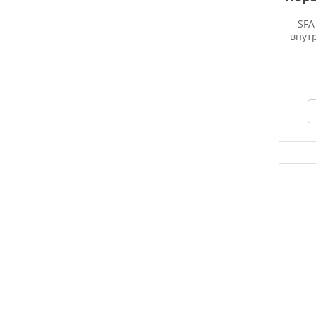
SFA
внут