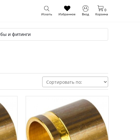
0
Искать
Избранное
Вход
Корзина
убы и фитинги