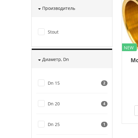
Производитель
Stout
NEW
Диаметр, Dn
Мо
Dn 15
2
Dn 20
4
Dn 25
1