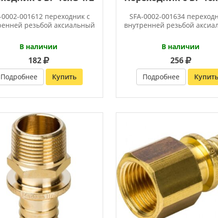
-0002-001612 переходник с
SFA-0002-001634 переходн
ренней резьбой аксиальный
внутренней резьбой аксиа
В наличии
В наличии
182
256
Подробнее
Купить
Подробнее
Купит