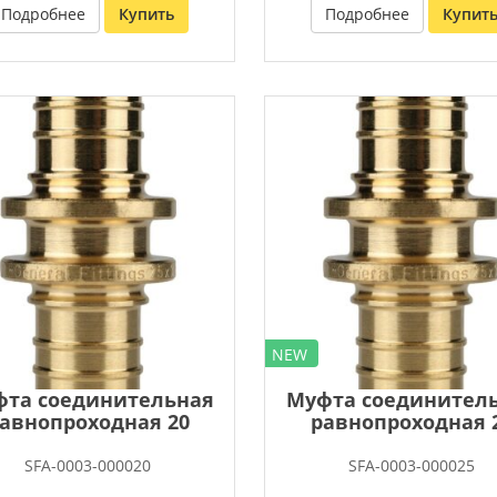
Подробнее
Купить
Подробнее
Купит
NEW
та соединительная
Муфта соединител
авнопроходная 20
равнопроходная 
SFA-0003-000020
SFA-0003-000025