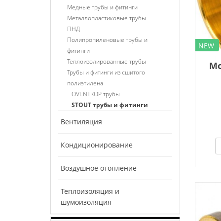
Медные трубы и фитинги
Металлопластиковые трубы
ПНД
Полипропиленовые трубы и
NEW
фитинги
Теплоизолированные трубы
Мо
Трубы и фитинги из сшитого
полиэтилена
OVENTROP трубы
STOUT трубы и фитинги
Вентиляция
Кондиционирование
Воздушное отопление
Теплоизоляция и
шумоизоляция