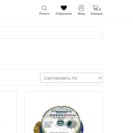
0
Искать
Избранное
Вход
Корзина