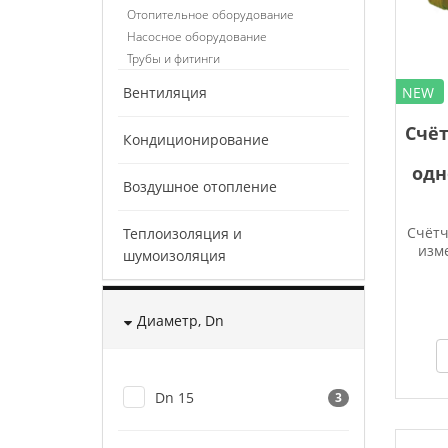
Отопительное оборудование
Насосное оборудование
Трубы и фитинги
NEW
Вентиляция
Счёт
Кондиционирование
одн
Воздушное отопление
Счётч
Теплоизоляция и
изм
шумоизоляция
Диаметр, Dn
Dn 15
3