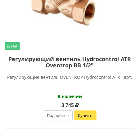
NEW
Регулирующий вентиль Hydrocontrol ATR
Oventrop ВВ 1/2″
Регулирующие вентили OVENTROP Нydrocontrol ATR (арт.
В наличии
3 745
Подробнее
Купить