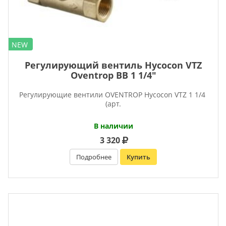
NEW
Регулирующий вентиль Hycocon VTZ
Oventrop ВВ 1 1/4″
Регулирующие вентили OVENTROP Hycocon VTZ 1 1/4
(арт.
В наличии
3 320
Подробнее
Купить