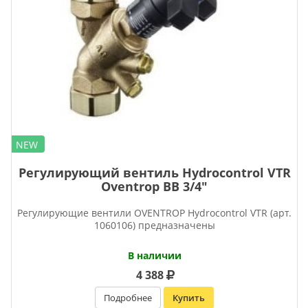
NEW
Регулирующий вентиль Hydrocontrol VTR
Oventrop ВВ 3/4″
Регулирующие вентили OVENTROP Нydrocontrol VTR (арт.
1060106) предназначены
В наличии
4 388
Подробнее
Купить