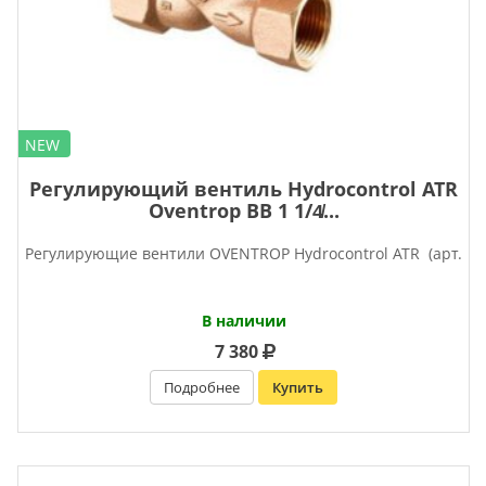
NEW
Регулирующий вентиль Hydrocontrol ATR
Oventrop ВВ 1 1/4̸...
Регулирующие вентили OVENTROP Нydrocontrol ATR (арт.
В наличии
7 380
Подробнее
Купить