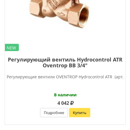
NEW
Регулирующий вентиль Hydrocontrol ATR
Oventrop ВВ 3/4″
Регулирующие вентили OVENTROP Нydrocontrol ATR (арт.
В наличии
4 042
Подробнее
Купить