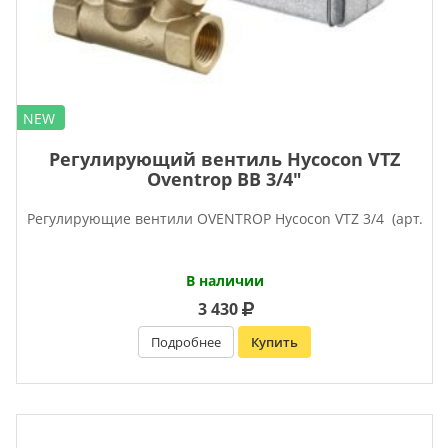
NEW
Регулирующий вентиль Hycocon VTZ
Oventrop ВВ 3/4″
Регулирующие вентили OVENTROP Hycocon VTZ 3/4 (арт.
В наличии
3 430
Подробнее
Купить