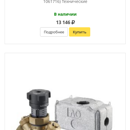
1061716) Технические
В наличии
13 146
Подробнее
Купить