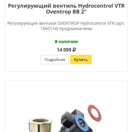
Регулирующий вентиль Hydrocontrol VTR
Oventrop ВВ 2″
Регулирующие вентили OVENTROP Нydrocontrol VTR (арт.
1060114) предназначены
В наличии
14 099
Подробнее
Купить