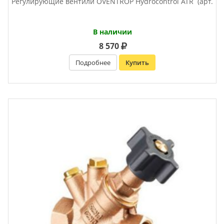
Регулирующие вентили OVENTROP Нydrocontrol ATR (арт.
В наличии
8 570
Подробнее
Купить