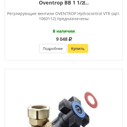
Oventrop ВВ 1 1/2̸...
Регулирующие вентили OVENTROP Нydrocontrol VTR (арт.
1060112) предназначены
В наличии
9 048
Подробнее
Купить