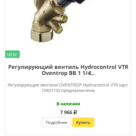
NEW
Регулирующий вентиль Hydrocontrol VTR
Oventrop ВВ 1 1/4̸...
Регулирующие вентили OVENTROP Нydrocontrol VTR (арт.
1060110) предназначены
В наличии
7 966
Подробнее
Купить