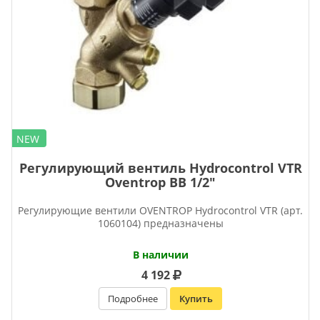
NEW
Регулирующий вентиль Hydrocontrol VTR
Oventrop ВВ 1/2″
Регулирующие вентили OVENTROP Нydrocontrol VTR (арт.
1060104) предназначены
В наличии
4 192
Подробнее
Купить