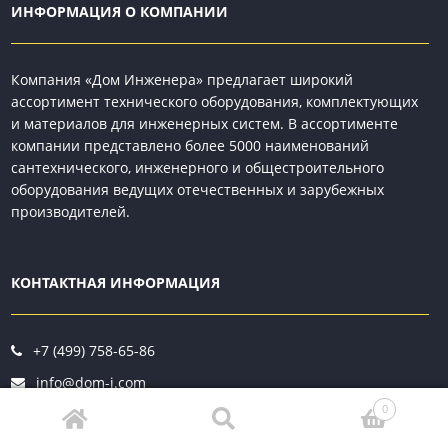
ИНФОРМАЦИЯ О КОМПАНИИ
Компания «Дом Инженера» предлагает широкий
ассортимент технического оборудования, комплектующих
и материалов для инженерных систем. В ассортименте
компании представлено более 5000 наименований
сантехнического, инженерного и общестроительного
оборудования ведущих отечественных и зарубежных
производителей.
КОНТАКТНАЯ ИНФОРМАЦИЯ
+7 (499) 758-65-86
info@dom-i.com
0
Офис — с 9.00 до 18.00­ прием заявок —
круглосуточно