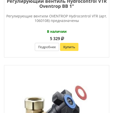
Регулирующий вентиль Hydrocontrol VTR
Oventrop ВВ 1″
Регулирующие вентили OVENTROP Нydrocontrol VTR (арт.
1060108) предназначены
В наличии
5 329
Подробнее
Купить