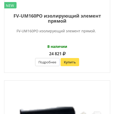
NEW
FV-UM160PO изолирующий элемент
прямой
FV-UM160PO изолирующий элемент прямой.
В наличии
24 821
Подробнее
Купить