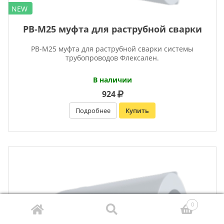
NEW
PB-M25 муфта для раструбной сварки
PB-M25 муфта для раструбной сварки системы
трубопроводов Флексален.
В наличии
924
Подробнее
Купить
0