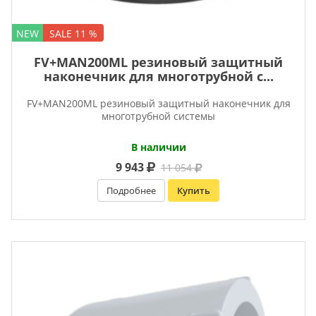
NEW
SALE 11 %
FV+MAN200ML резиновый защитный
наконечник для многотрубной с...
FV+MAN200ML резиновый защитный наконечник для
многотрубной системы
В наличии
9 943
11 054
Подробнее
Купить