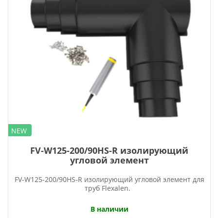
NEW
FV-W125-200/90HS-R изолирующий
угловой элемент
FV-W125-200/90HS-R изолирующий угловой элемент для
труб Flexalen.
В наличии