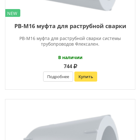
NEW
PB-M16 муфта для раструбной сварки
PB-M16 муфта для раструбной сварки системы
трубопроводов Флексален.
В наличии
744
Подробнее
Купить