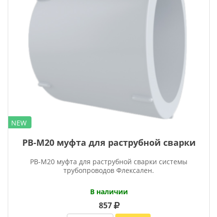
NEW
PB-M20 муфта для раструбной сварки
PB-M20 муфта для раструбной сварки системы
трубопроводов Флексален.
В наличии
857