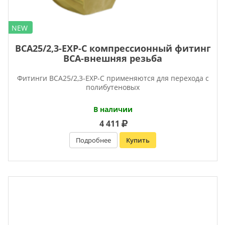
NEW
BCA25/2,3-EXP-C компрессионный фитинг
ВСА-внешняя резьба
Фитинги BCA25/2,3-EXP-C применяются для перехода с
полибутеновых
В наличии
4 411
Подробнее
Купить