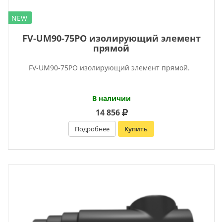
NEW
FV-UM90-75PO изолирующий элемент
прямой
FV-UM90-75PO изолирующий элемент прямой.
В наличии
14 856
Подробнее
Купить