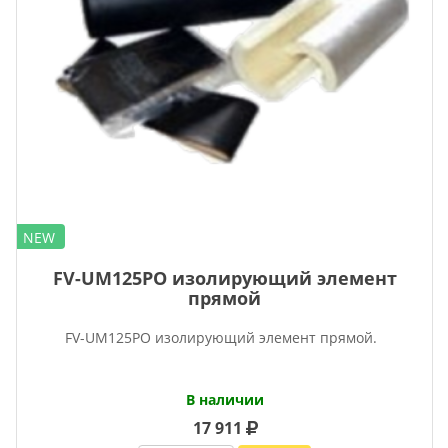
NEW
FV-UM125PO изолирующий элемент
прямой
FV-UM125PO изолирующий элемент прямой.
В наличии
17 911