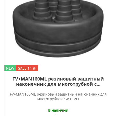
NEW
SALE 14 %
FV+MAN160ML резиновый защитный
наконечник для многотрубной с...
FV+MAN160ML резиновый защитный наконечник для
многотрубной системы
В наличии