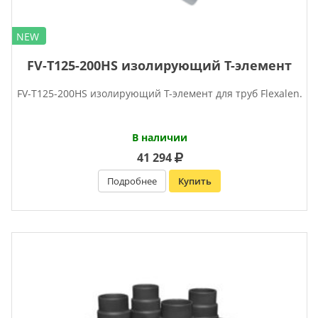
NEW
FV-Т125-200HS изолирующий Т-элемент
FV-Т125-200HS изолирующий Т-элемент для труб Flexalen.
В наличии
41 294
Подробнее
Купить